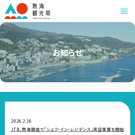
お知らせ
2026.2.16
JTB、熱海銀座で「シェフ・イン・レジデンス」実証事業を開始 ~「