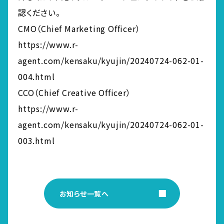
認ください。
CMO（Chief Marketing Officer）
https://www.r-
agent.com/kensaku/kyujin/20240724-062-01-
004.html
CCO（Chief Creative Officer）
https://www.r-
agent.com/kensaku/kyujin/20240724-062-01-
003.html
お知らせ一覧へ